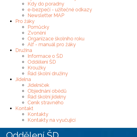
Kdy do poradny
e-bezpečí - užitečné odkazy
Newsletter MAP
Pro žáky
Pomůcky
Zvonění
Organizace školního roku
Alf - manuál pro žáky
Družina
Informace o ŠD
Oddělení ŠD
Kroužky
Řád školní družiny
Jídelna
Jídelníček
Objednání obědů
Řád školní jídelny
Ceník stravného
Kontakt
Kontakty
Kontakty na vyučující
Oddělení ŠD