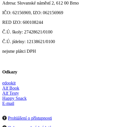
Adresa: Slovanské náměstí 2, 612 00 Brno
IČO: 62156969, IZO: 062156969
RED IZO: 600108244
Č.Ú. školy: 27428621/0100
Č.Ú. jídelny: 12138621/0100
nejsme plátci DPH
Odkazy
edookit
Alf Book
Alf Testy
Happy Snack
E-mail
Prohlášení o přístupnosti