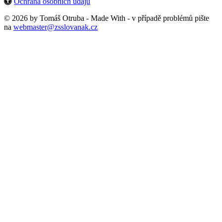
Ochrana osobních údajů
© 2026 by Tomáš Otruba - Made With
- v případě problémů pište
na
webmaster@zsslovanak.cz