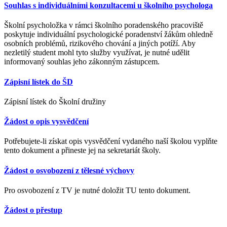
Souhlas s individuálními konzultacemi u školního psychologa
Školní psycholožka v rámci školního poradenského pracoviště
poskytuje individuální psychologické poradenství žákům ohledně
osobních problémů, rizikového chování a jiných potíží. Aby
nezletilý student mohl tyto služby využívat, je nutné udělit
informovaný souhlas jeho zákonným zástupcem.
Zápisní lístek do ŠD
Zápisní lístek do Školní družiny
Žádost o opis vysvědčení
Potřebujete-li získat opis vysvědčení vydaného naší školou vyplňte
tento dokument a přineste jej na sekretariát školy.
Žádost o osvobození z tělesné výchovy
Pro osvobození z TV je nutné doložit TU tento dokument.
Žádost o přestup