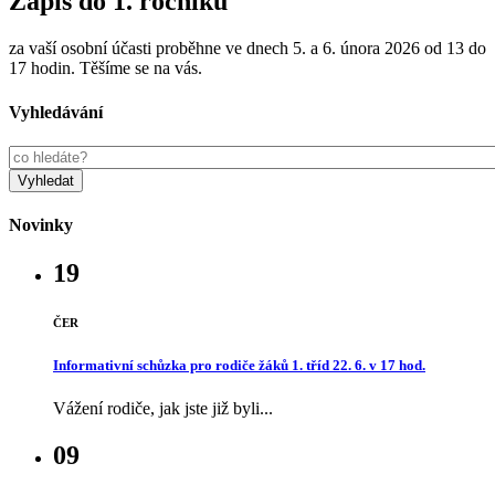
Zápis do 1. ročníku
za vaší osobní účasti proběhne ve dnech 5. a 6. února 2026 od 13 do
17 hodin. Těšíme se na vás.
Vyhledávání
Novinky
19
ČER
Informativní schůzka pro rodiče žáků 1. tříd 22. 6. v 17 hod.
Vážení rodiče, jak jste již byli...
09