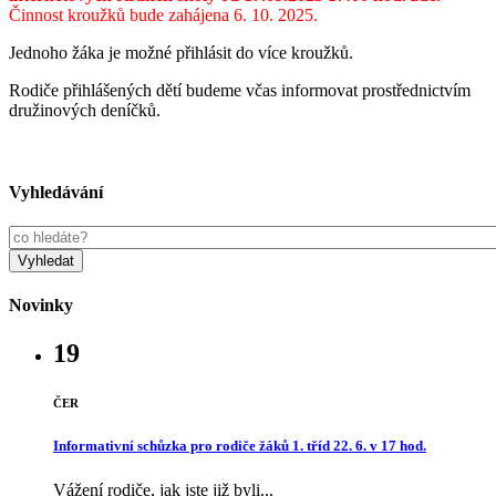
Činnost kroužků bude zahájena 6. 10. 2025.
Jednoho žáka je možné přihlásit do více kroužků.
Rodiče přihlášených dětí budeme včas informovat prostřednictvím
družinových deníčků.
Vyhledávání
Novinky
19
ČER
Informativní schůzka pro rodiče žáků 1. tříd 22. 6. v 17 hod.
Vážení rodiče, jak jste již byli...