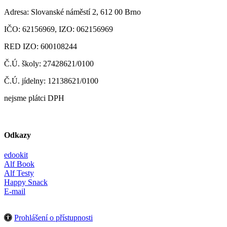
Adresa: Slovanské náměstí 2, 612 00 Brno
IČO: 62156969, IZO: 062156969
RED IZO: 600108244
Č.Ú. školy: 27428621/0100
Č.Ú. jídelny: 12138621/0100
nejsme plátci DPH
Odkazy
edookit
Alf Book
Alf Testy
Happy Snack
E-mail
Prohlášení o přístupnosti