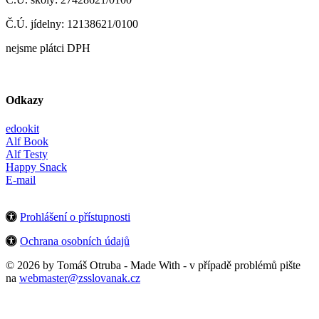
Č.Ú. jídelny: 12138621/0100
nejsme plátci DPH
Odkazy
edookit
Alf Book
Alf Testy
Happy Snack
E-mail
Prohlášení o přístupnosti
Ochrana osobních údajů
© 2026 by Tomáš Otruba - Made With
- v případě problémů pište
na
webmaster@zsslovanak.cz