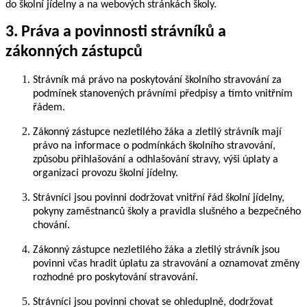
do školní jídelny a na webových stránkách školy.
3. Práva a povinnosti strávníků a
zákonných zástupců
Strávník má právo na poskytování školního stravování za
podmínek stanovených právními předpisy a tímto vnitřním
řádem.
Zákonný zástupce nezletilého žáka a zletilý strávník mají
právo na informace o podmínkách školního stravování,
způsobu přihlašování a odhlašování stravy, výši úplaty a
organizaci provozu školní jídelny.
Strávníci jsou povinni dodržovat vnitřní řád školní jídelny,
pokyny zaměstnanců školy a pravidla slušného a bezpečného
chování.
Zákonný zástupce nezletilého žáka a zletilý strávník jsou
povinni včas hradit úplatu za stravování a oznamovat změny
rozhodné pro poskytování stravování.
Strávníci jsou povinni chovat se ohleduplně, dodržovat