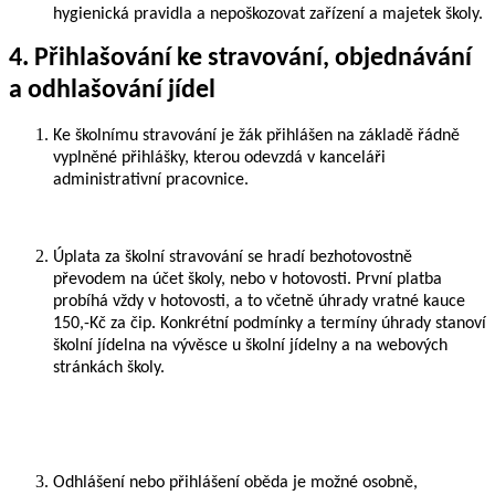
hygienická pravidla a nepoškozovat zařízení a majetek školy.
4. Přihlašování ke stravování, objednávání
a odhlašování jídel
Ke školnímu stravování je žák přihlášen na základě řádně
vyplněné přihlášky, kterou odevzdá v kanceláři
administrativní pracovnice.
Úplata za školní stravování se hradí bezhotovostně
převodem na účet školy, nebo v hotovosti. První platba
probíhá vždy v hotovosti, a to včetně úhrady vratné kauce
150,-Kč za čip. Konkrétní podmínky a termíny úhrady stanoví
školní jídelna na vývěsce u školní jídelny a na webových
stránkách školy.
Odhlášení nebo přihlášení oběda je možné osobně,