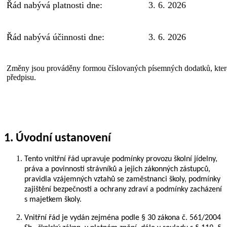
Řád nabývá platnosti dne:
3. 6. 2026
Řád nabývá účinnosti dne:
3. 6. 2026
Změny jsou prováděny formou číslovaných písemných dodatků, které 
předpisu.
1. Úvodní ustanovení
Tento vnitřní řád upravuje podmínky provozu školní jídelny,
práva a povinnosti strávníků a jejich zákonných zástupců,
pravidla vzájemných vztahů se zaměstnanci školy, podmínky
zajištění bezpečnosti a ochrany zdraví a podmínky zacházení
s majetkem školy.
Vnitřní řád je vydán zejména podle § 30 zákona č. 561/2004