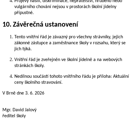
Projevy násilí, diskriminace, nepřátelství, hrubého nebo
vulgárního chování nejsou v prostorách školní jídelny
přípustné.
10. Závěrečná ustanovení
Tento vnitřní řád je závazný pro všechny strávníky, jejich
zákonné zástupce a zaměstnance školy v rozsahu, který se
jich týká.
Vnitřní řád je zveřejněn ve školní jídelně a na webových
stránkách školy.
Nedílnou součástí tohoto vnitřního řádu je příloha: Aktuální
ceny školního stravování.
V Brně dne 3. 6. 2026
Mgr. David Jalový
ředitel školy