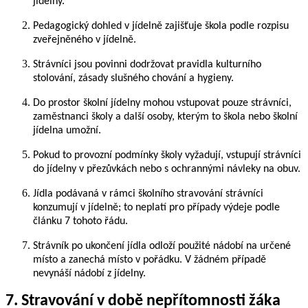
jídelny.
Pedagogický dohled v jídelně zajišťuje škola podle rozpisu
zveřejněného v jídelně.
Strávníci jsou povinni dodržovat pravidla kulturního
stolování, zásady slušného chování a hygieny.
Do prostor školní jídelny mohou vstupovat pouze strávníci,
zaměstnanci školy a další osoby, kterým to škola nebo školní
jídelna umožní.
Pokud to provozní podmínky školy vyžadují, vstupují strávníci
do jídelny v přezůvkách nebo s ochrannými návleky na obuv.
Jídla podávaná v rámci školního stravování strávníci
konzumují v jídelně; to neplatí pro případy výdeje podle
článku 7 tohoto řádu.
Strávník po ukončení jídla odloží použité nádobí na určené
místo a zanechá místo v pořádku. V žádném případě
nevynáší nádobí z jídelny.
7. Stravování v době nepřítomnosti žáka