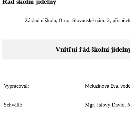
Řád školní jídelny
Základní škola, Brno, Slovanské nám. 2, příspěv
Vnitřní řád školní jídeln
Vypracoval:
Meluzínová Eva, vedo
Schválil:
Mgr. Jalový David, ře