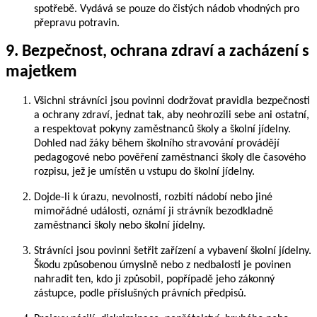
spotřebě. Vydává se pouze do čistých nádob vhodných pro
přepravu potravin.
9. Bezpečnost, ochrana zdraví a zacházení s
majetkem
Všichni strávníci jsou povinni dodržovat pravidla bezpečnosti
a ochrany zdraví, jednat tak, aby neohrozili sebe ani ostatní,
a respektovat pokyny zaměstnanců školy a školní jídelny.
Dohled nad žáky během školního stravování provádějí
pedagogové nebo pověření zaměstnanci školy dle časového
rozpisu, jež je umístěn u vstupu do školní jídelny.
Dojde-li k úrazu, nevolnosti, rozbití nádobí nebo jiné
mimořádné události, oznámí ji strávník bezodkladně
zaměstnanci školy nebo školní jídelny.
Strávníci jsou povinni šetřit zařízení a vybavení školní jídelny.
Škodu způsobenou úmyslně nebo z nedbalosti je povinen
nahradit ten, kdo ji způsobil, popřípadě jeho zákonný
zástupce, podle příslušných právních předpisů.