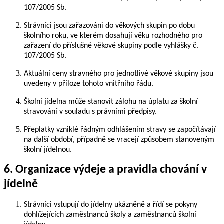
107/2005 Sb.
Strávníci jsou zařazováni do věkových skupin po dobu
školního roku, ve kterém dosahují věku rozhodného pro
zařazení do příslušné věkové skupiny podle vyhlášky č.
107/2005 Sb.
Aktuální ceny stravného pro jednotlivé věkové skupiny jsou
uvedeny v příloze tohoto vnitřního řádu.
Školní jídelna může stanovit zálohu na úplatu za školní
stravování v souladu s právními předpisy.
Přeplatky vzniklé řádným odhlášením stravy se započítávají
na další období, případně se vracejí způsobem stanoveným
školní jídelnou.
6. Organizace výdeje a pravidla chování v
jídelně
Strávníci vstupují do jídelny ukázněně a řídí se pokyny
dohlížejících zaměstnanců školy a zaměstnanců školní