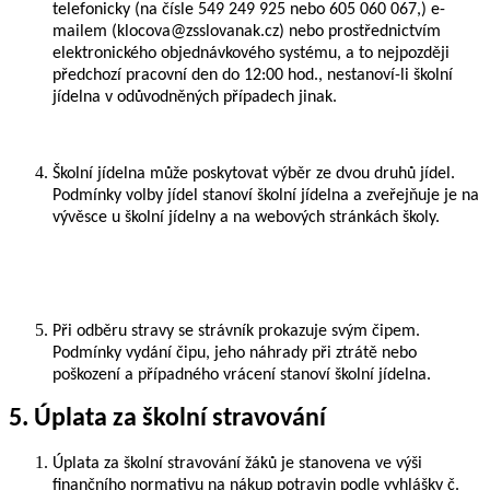
telefonicky (na čísle 549 249 925 nebo 605 060 067,) e-
mailem (klocova@zsslovanak.cz) nebo prostřednictvím
elektronického objednávkového systému, a to nejpozději
předchozí pracovní den do 12:00 hod., nestanoví-li školní
jídelna v odůvodněných případech jinak.
Školní jídelna může poskytovat výběr ze dvou druhů jídel.
Podmínky volby jídel stanoví školní jídelna a zveřejňuje je na
vývěsce u školní jídelny a na webových stránkách školy.
Při odběru stravy se strávník prokazuje svým čipem.
Podmínky vydání čipu, jeho náhrady při ztrátě nebo
poškození a případného vrácení stanoví školní jídelna.
5. Úplata za školní stravování
Úplata za školní stravování žáků je stanovena ve výši
finančního normativu na nákup potravin podle vyhlášky č.