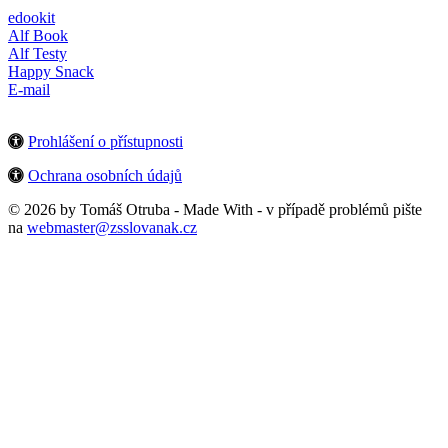
edookit
Alf Book
Alf Testy
Happy Snack
E-mail
Prohlášení o přístupnosti
Ochrana osobních údajů
© 2026 by Tomáš Otruba - Made With
- v případě problémů pište
na
webmaster@zsslovanak.cz