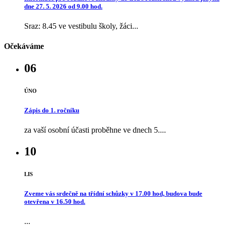
dne 27. 5. 2026 od 9.00 hod.
Sraz: 8.45 ve vestibulu školy, žáci...
Očekáváme
06
ÚNO
Zápis do 1. ročníku
za vaší osobní účasti proběhne ve dnech 5....
10
LIS
Zveme vás srdečně na třídní schůzky v 17.00 hod, budova bude
otevřena v 16.50 hod.
...