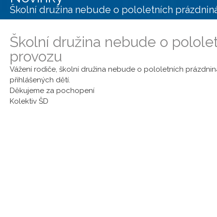
Školní družina nebude o pololetních prázdnin
Aktualita
·
27.01.2025
·
Školní družina nebude o polole
provozu
Vážení rodiče, školní družina nebude o pololetních prázdniná
přihlášených dětí.
Děkujeme za pochopení
Kolektiv ŠD