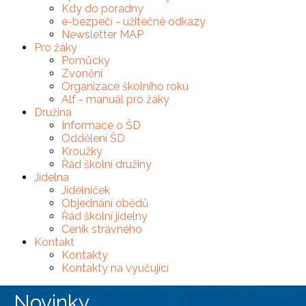
Kdy do poradny
e-bezpečí - užitečné odkazy
Newsletter MAP
Pro žáky
Pomůcky
Zvonění
Organizace školního roku
Alf - manuál pro žáky
Družina
Informace o ŠD
Oddělení ŠD
Kroužky
Řád školní družiny
Jídelna
Jídelníček
Objednání obědů
Řád školní jídelny
Ceník stravného
Kontakt
Kontakty
Kontakty na vyučující
Novinky