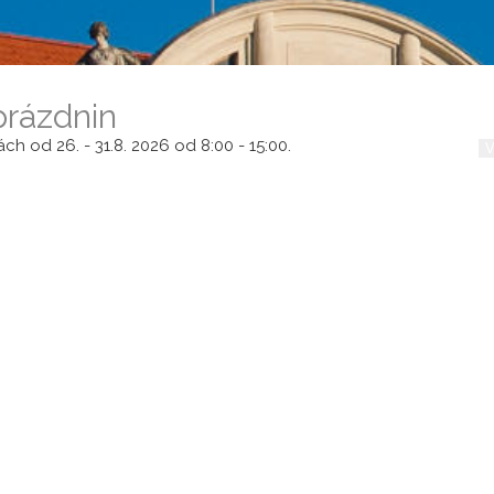
V
prázdnin
h od 26. - 31.8. 2026 od 8:00 - 15:00.
N